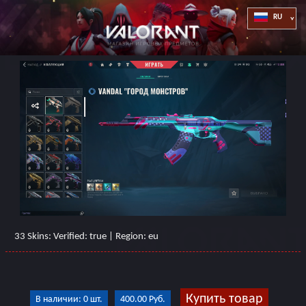
33 Skins: Verified: true | Region: eu
Купить товар
В наличии: 0 шт.
400.00 Руб.