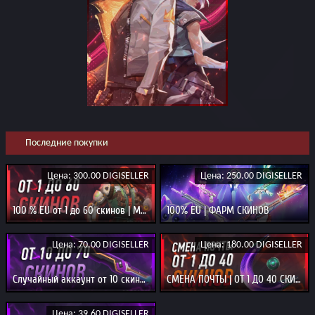
Последние покупки
Цена: 300.00 DIGISELLER
Цена: 250.00 DIGISELLER
100 % EU от 1 до 60 скинов | Может упасть ЖИР
100% EU | ФАРМ СКИНОВ
Цена: 70.00 DIGISELLER
Цена: 180.00 DIGISELLER
Случайный аккаунт от 10 скинов
СМЕНА ПОЧТЫ | ОТ 1 ДО 40 СКИНОВ
Цена: 39.60 DIGISELLER