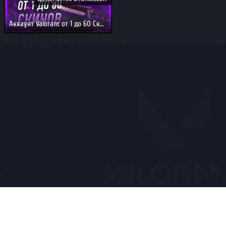
Аккаунт Valorant от 1 до 60 Скинов
Главная
Cоглашение
Cмена почты
Замена
Отзывы
Аккаунт на Заказ*