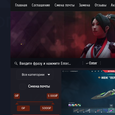
Главная
Cоглашение
Cмена почты
Замена
Отзывы
Ак
Все категории
Смена почты
0₽
5 000₽
0
5000
₽
₽