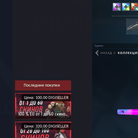
Последние покупки
Цена: 100.00 DIGISELLER
100 % EU от 1 до 60 скинов | Может упасть ЖИР
Цена: 320.00 DIGISELLER