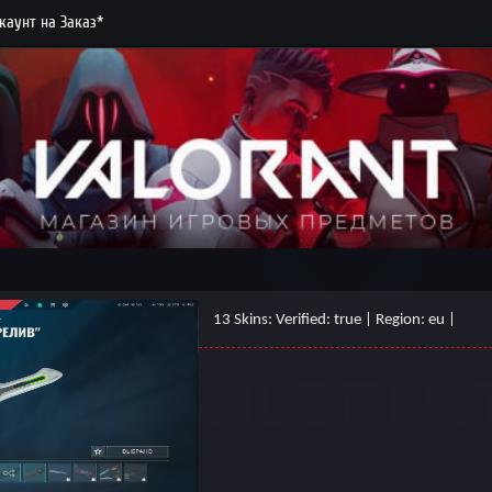
каунт на Заказ*
13 Skins: Verified: true | Region: eu |