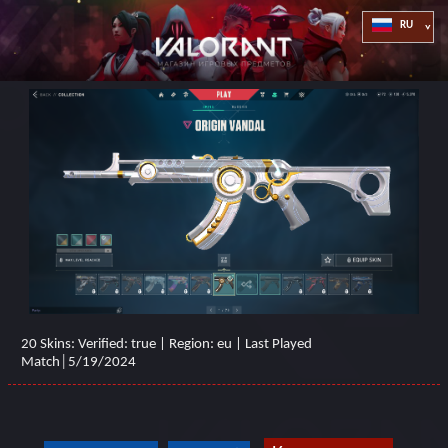
20 Skins: Verified: true | Region: eu | Last Played
Match│5/19/2024