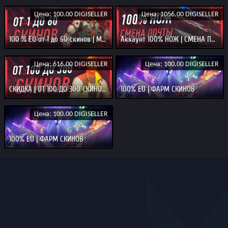
Цена: 100.00 DIGISELLER
Цена: 1056.00 DIGISELLER
100 % EU от 1 до 60 скинов | Может упасть ЖИР
Аккаунт 100% НОЖ | СМЕНА ПОЧТЫ | 100% EU
Цена: 616.00 DIGISELLER
Цена: 100.00 DIGISELLER
СКИДКА | ОТ 100 ДО 300 СКИНОВ 100% EU
100% EU | ФАРМ СКИНОВ
Цена: 100.00 DIGISELLER
100% EU | ФАРМ СКИНОВ