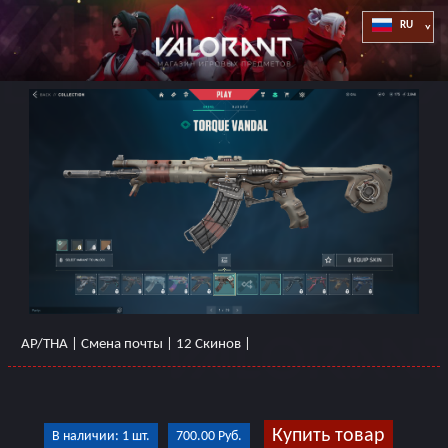
AP/THA | Смена почты | 12 Скинов |
Купить товар
В наличии: 1 шт.
700.00 Руб.