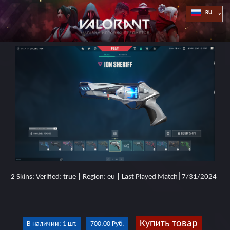
2 Skins: Verified: true | Region: eu | Last Played Match│7/31/2024
Купить товар
В наличии: 1 шт.
700.00 Руб.