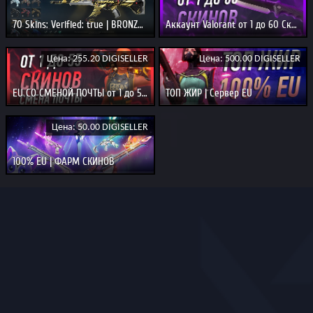
70 Skins: Verified: true | BRONZE 3
Аккаунт Valorant от 1 до 60 Скинов
Цена: 255.20 DIGISELLER
Цена: 500.00 DIGISELLER
EU СО СМЕНОЙ ПОЧТЫ от 1 до 55 скинов
ТОП ЖИР | Сервер EU
Цена: 50.00 DIGISELLER
100% EU | ФАРМ СКИНОВ