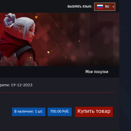
ВЫБРАТЬ ЯЗЫК:
Мои покупки
st game: 19-12-2023
Купить товар
В наличии: 1 шт.
700.00 Руб.