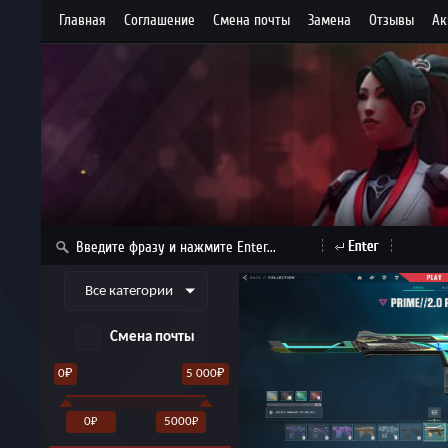
Главная
Cоглашение
Cмена почты
Замена
Отзывы
Ак
Все категории
Смена почты
0₽
5 000₽
0
5000
₽
₽