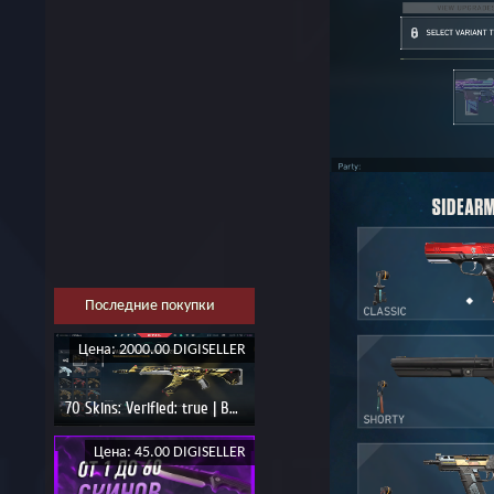
Последние покупки
Цена: 2000.00 DIGISELLER
70 Skins: Verified: true | BRONZE 3
Цена: 45.00 DIGISELLER