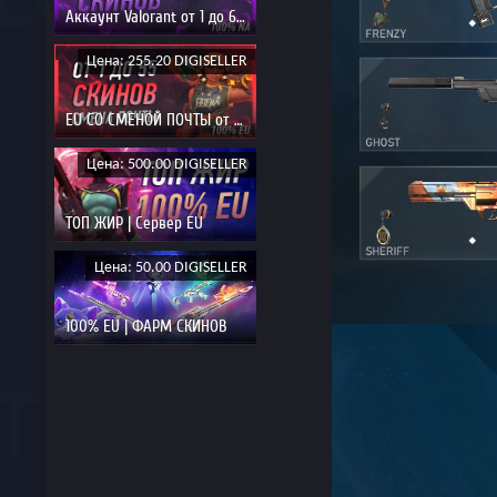
Аккаунт Valorant от 1 до 60 Скинов
Цена: 255.20 DIGISELLER
EU СО СМЕНОЙ ПОЧТЫ от 1 до 55 скинов
Цена: 500.00 DIGISELLER
ТОП ЖИР | Сервер EU
Цена: 50.00 DIGISELLER
100% EU | ФАРМ СКИНОВ