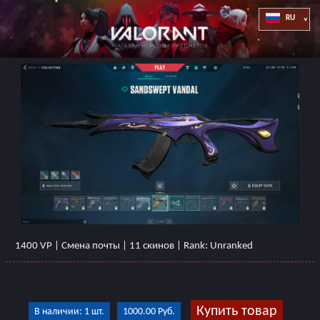
1400 VP | Смена почты | 11 скинов | Rank: Unranked
Купить товар
В наличии: 1 шт.
1000.00 Руб.