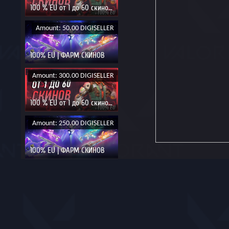
100 % EU от 1 до 60 скинов | Может упасть ЖИР
Amount: 50.00 DIGISELLER
100% EU | ФАРМ СКИНОВ
Amount: 300.00 DIGISELLER
100 % EU от 1 до 60 скинов | Может упасть ЖИР
Amount: 250.00 DIGISELLER
100% EU | ФАРМ СКИНОВ