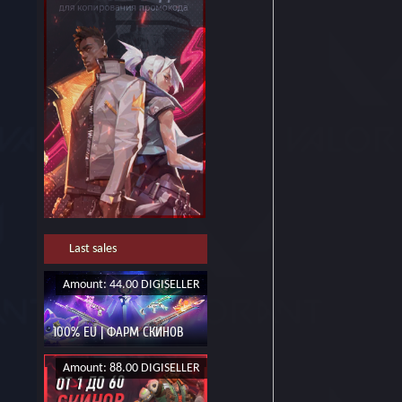
Last sales
Amount: 44.00 DIGISELLER
100% EU | ФАРМ СКИНОВ
Amount: 88.00 DIGISELLER